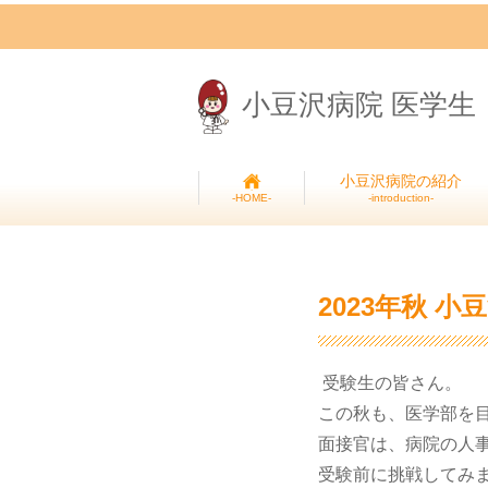
小豆沢病院 医学生
小豆沢病院の紹介
introduction
HOME
2023年秋 
受験生の皆さん。
この秋も、医学部を
面接官は、病院の人
受験前に挑戦してみ