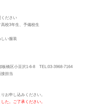
照ください
高校3年生、予備校生
しい服装
橋区小豆沢1-6-8 TEL:03-3968-7164
接担当
りお申し込みください。
ました。ご了承ください。