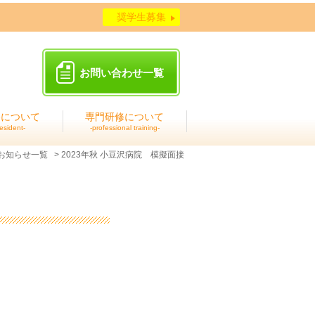
奨学生募集
お問い合わせ一覧
修について
専門研修について
resident
professional training
お知らせ一覧
2023年秋 小豆沢病院 模擬面接