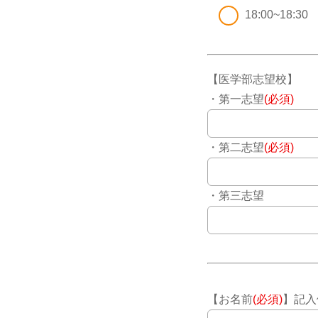
18:00~18:30
【医学部志望校】
・第一志望
(必須)
・第二志望
(必須)
・第三志望
【お名前
(必須)
】記入